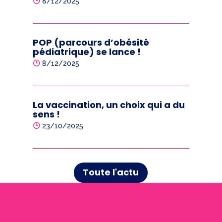
8/12/2025
POP (parcours d’obésité
pédiatrique) se lance !
8/12/2025
La vaccination, un choix qui a du
sens !
23/10/2025
Toute l'actu