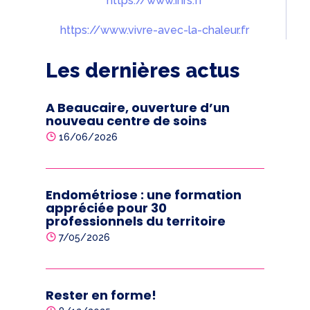
https://www.inrs.fr
https://www.vivre-avec-la-chaleur.fr
Les dernières actus
A Beaucaire, ouverture d’un
nouveau centre de soins
16/06/2026
Endométriose : une formation
appréciée pour 30
professionnels du territoire
7/05/2026
Rester en forme!